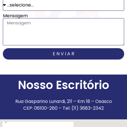
Mensagem
E N V I A R
Nosso Escritório
Rua Gasparino Lunardi, 211 – Km 18 – Osasco
CEP: 06100-260 – Tel: (11) 3683-2342